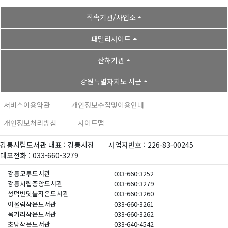
직속기관/사업소
패밀리사이트
산하기관
강원특별자치도 시군
서비스이용약관
개인정보수집및이용안내
개인정보처리방침
사이트맵
강릉시립도서관 대표 : 강릉시장
사업자번호 : 226-83-00245
대표전화 : 033-660-3279
강릉모루도서관
033-660-3252
강릉시립중앙도서관
033-660-3279
성덕반딧불작은도서관
033-660-3260
어울림작은도서관
033-660-3261
옥거리작은도서관
033-660-3262
초당작은도서관
033-640-4542