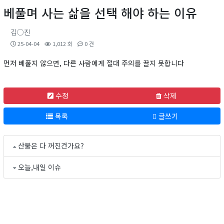
베풀며 사는 삶을 선택 해야 하는 이유
김○진
25-04-04
1,012 회
0 건
먼저 베풀지 않으면, 다른 사람에게 절대 주의를 끌지 못합니다
수정
삭제
목록
글쓰기
산불은 다 꺼진건가요?
오늘,내일 이슈