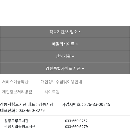
직속기관/사업소
패밀리사이트
산하기관
강원특별자치도 시군
서비스이용약관
개인정보수집및이용안내
개인정보처리방침
사이트맵
강릉시립도서관 대표 : 강릉시장
사업자번호 : 226-83-00245
대표전화 : 033-660-3279
강릉모루도서관
033-660-3252
강릉시립중앙도서관
033-660-3279