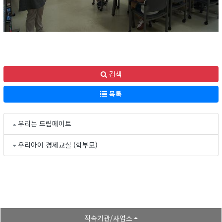
검색
목록
우리는 드림메이트
우리아이 경제교실 (학부모)
직속기관/사업소