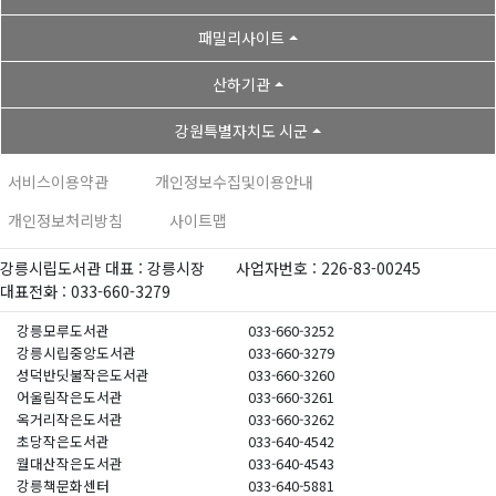
패밀리사이트
산하기관
강원특별자치도 시군
서비스이용약관
개인정보수집및이용안내
개인정보처리방침
사이트맵
강릉시립도서관 대표 : 강릉시장
사업자번호 : 226-83-00245
대표전화 : 033-660-3279
강릉모루도서관
033-660-3252
강릉시립중앙도서관
033-660-3279
성덕반딧불작은도서관
033-660-3260
어울림작은도서관
033-660-3261
옥거리작은도서관
033-660-3262
초당작은도서관
033-640-4542
월대산작은도서관
033-640-4543
강릉책문화센터
033-640-5881