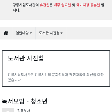
강릉시립도서관의
휴관일
은
매주 월요일
및
국가지정 공휴일
입
니다.
열린마당
도서관 사진첩
도서관 사진첩
강릉시립도서관은 강릉시민의 문화창달과 평생교육에 최선을 다하
겠습니다.
독서모임 - 청소년
정책부서