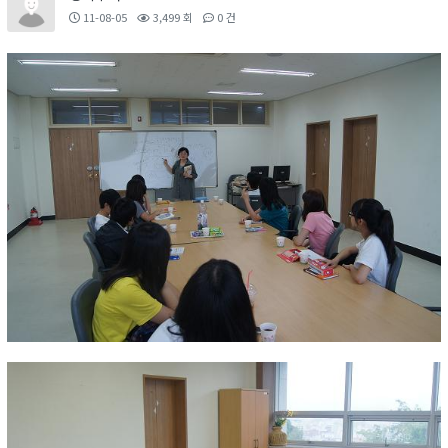
11-08-05
3,499 회
0 건