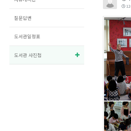
12
질문답변
도서관일정표
도서관 사진첩