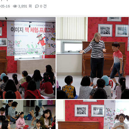
-05-16
3,891 회
0 건