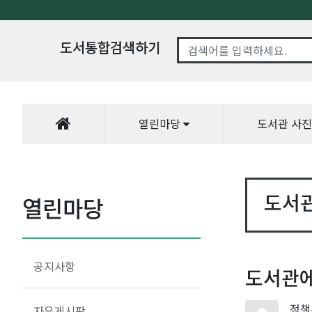
도서통합검색하기
열린마당
도서관 사
도서
열린마당
공지사항
도서관에
정책
자유게시판