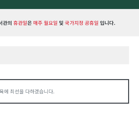
서관의
휴관일
은
매주 월요일
및
국가지정 공휴일
입니다.
육에 최선을 다하겠습니다.