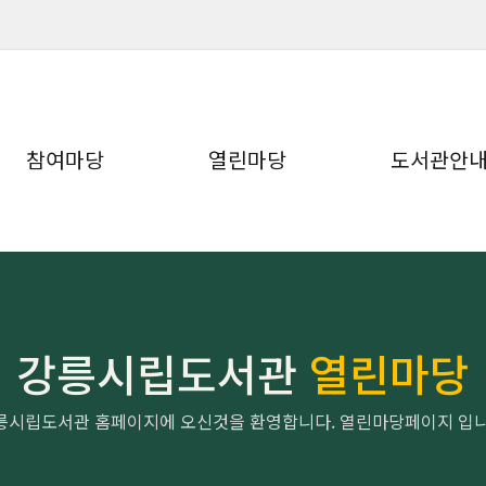
참여마당
열린마당
도서관안
강릉시립도서관
열린마당
릉시립도서관 홈페이지에 오신것을 환영합니다. 열린마당페이지 입니