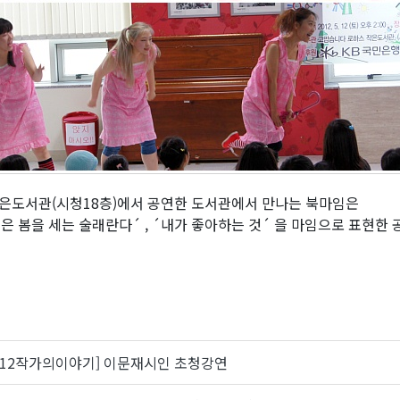
은도서관(시청18층)에서 공연한 도서관에서 만나는 북마임은
 봄을 세는 술래란다´ , ´내가 좋아하는 것´ 을 마임으로 표현한 
2012작가의이야기] 이문재시인 초청강연