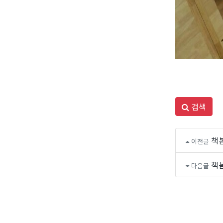
검색
책
이전글
책
다음글