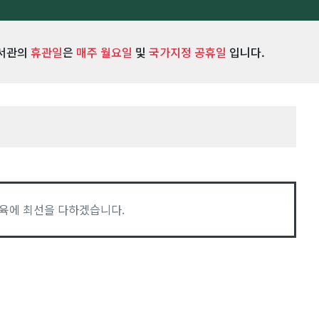
서관의
휴관일
은
매주 월요일
및
국가지정 공휴일
입니다.
육에 최선을 다하겠습니다.