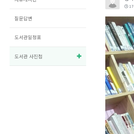
17
질문답변
도서관일정표
도서관 사진첩