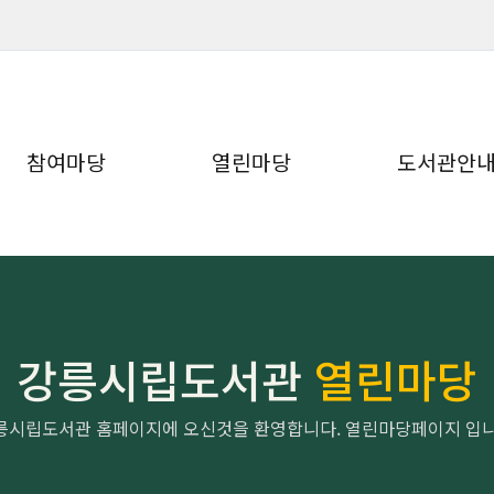
참여마당
열린마당
도서관안
강릉시립도서관
열린마당
릉시립도서관 홈페이지에 오신것을 환영합니다. 열린마당페이지 입니