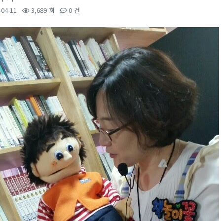
-04-11
3,689 회
0 건