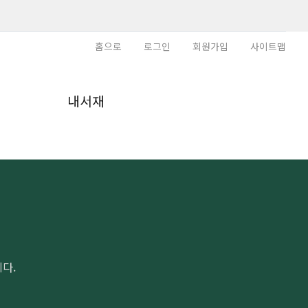
홈으로
로그인
회원가입
사이트맵
내
내서재
다.