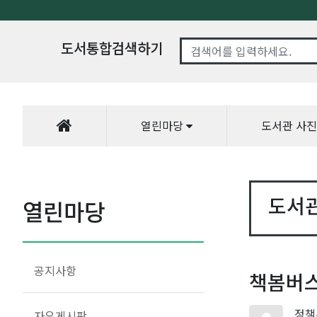
도서통합검색하기
열린마당
도서관 사
도서
열린마당
공지사항
책봄버스
정책
자유게시판