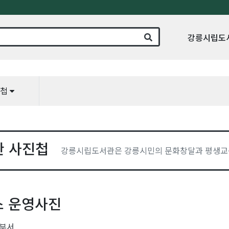
강릉시립도
진첩
관 사진첩
강릉시립도서관은 강릉시민의 문화창달과 평생교
 운영사진
부서