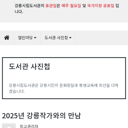
강릉시립도서관의
휴관일
은
매주 월요일
및
국가지정 공휴일
입
니다.
열린마당
도서관 사진첩
도서관 사진첩
강릉시립도서관은 강릉시민의 문화창달과 평생교육에 최선을 다하
겠습니다.
2025년 강릉작가와의 만남
최고관리자