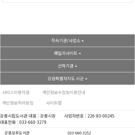
직속기관/사업소
패밀리사이트
산하기관
강원특별자치도 시군
서비스이용약관
개인정보수집및이용안내
개인정보처리방침
사이트맵
강릉시립도서관 대표 : 강릉시장
사업자번호 : 226-83-00245
대표전화 : 033-660-3279
강릉모루도서관
033-660-3252