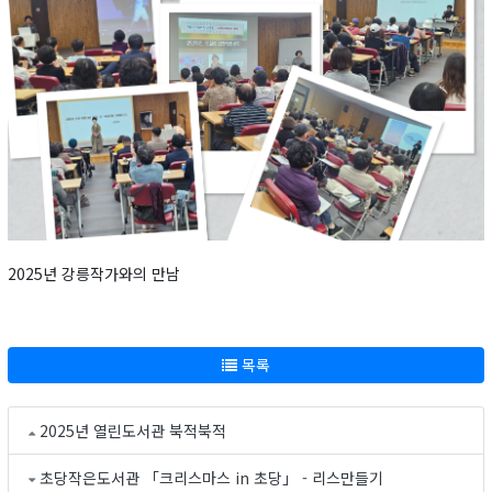
2025년 강릉작가와의 만남
목록
2025년 열린도서관 북적북적
초당작은도서관 「크리스마스 in 초당」 - 리스만들기