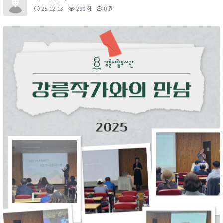
25-12-13
290 회
0 건