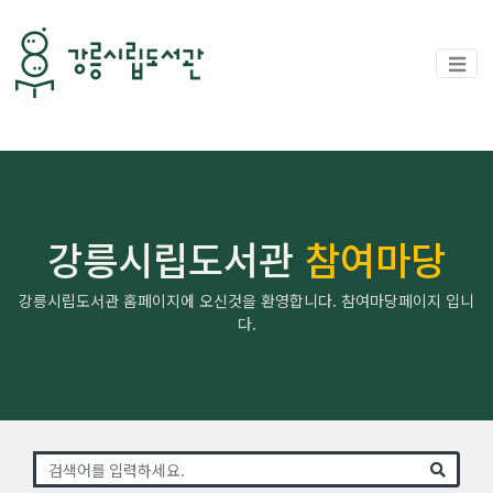
강릉시립도서관
참여마당
강릉시립도서관 홈페이지에 오신것을 환영합니다. 참여마당페이지 입니
다.