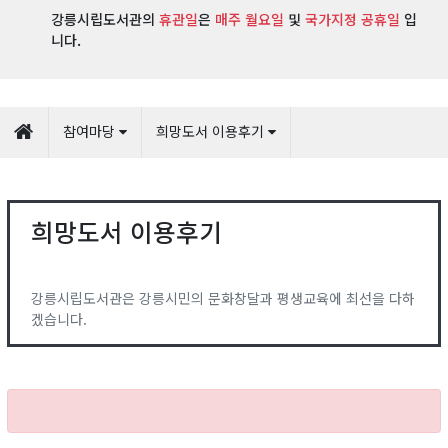
강릉시립도서관의
휴관일
은
매주 월요일
및
국가지정 공휴일
입
니다.
참여마당
희망도서 이용후기
희망도서 이용후기
강릉시립도서관은 강릉시민의 문화창달과 평생교육에 최선을 다하
겠습니다.