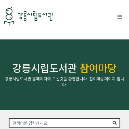
강릉시립도서관
참여마당
강릉시립도서관 홈페이지에 오신것을 환영합니다. 참여마당페이지 입니
다.