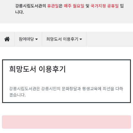
강릉시립도서관의
휴관일
은
매주 월요일
및
국가지정 공휴일
입
니다.
참여마당
희망도서 이용후기
희망도서 이용후기
강릉시립도서관은 강릉시민의 문화창달과 평생교육에 최선을 다하
겠습니다.