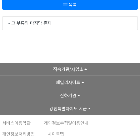
목록
그 부류의 마지막 존재
직속기관/사업소
패밀리사이트
산하기관
강원특별자치도 시군
서비스이용약관
개인정보수집및이용안내
개인정보처리방침
사이트맵