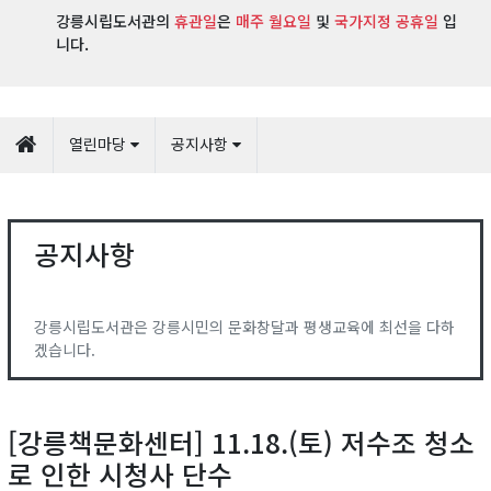
강릉시립도서관의
휴관일
은
매주 월요일
및
국가지정 공휴일
입
니다.
열린마당
공지사항
공지사항
강릉시립도서관은 강릉시민의 문화창달과 평생교육에 최선을 다하
겠습니다.
[강릉책문화센터] 11.18.(토) 저수조 청소
로 인한 시청사 단수