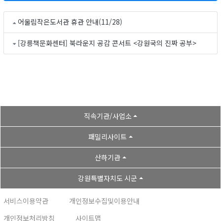
어울림작은도서관 휴관 안내(11/28)
[강릉책문화센터] 북라운지 공감 콘서트 <강원국의 진짜 공부>
직속기관/사업소
패밀리사이트
산하기관
강원특별자치도 시군
서비스이용약관
개인정보수집및이용안내
개인정보처리방침
사이트맵