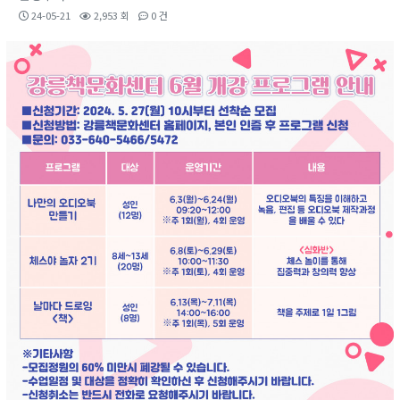
24-05-21
2,953 회
0 건