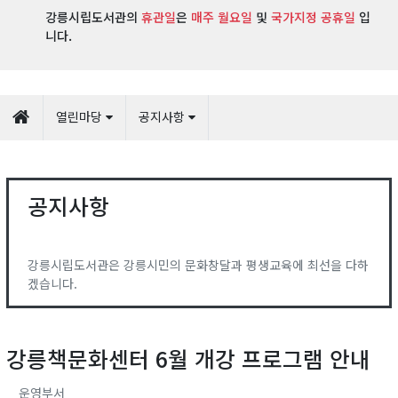
강릉시립도서관의
휴관일
은
매주 월요일
및
국가지정 공휴일
입
니다.
열린마당
공지사항
공지사항
강릉시립도서관은 강릉시민의 문화창달과 평생교육에 최선을 다하
겠습니다.
강릉책문화센터 6월 개강 프로그램 안내
운영부서