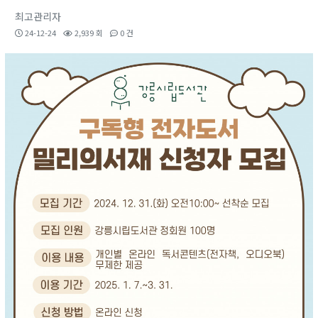
최고관리자
24-12-24
2,939 회
0 건