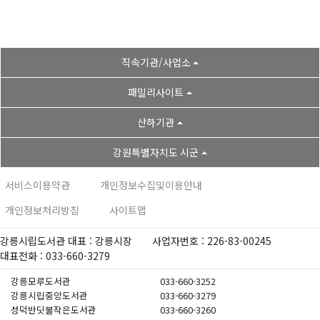
직속기관/사업소
패밀리사이트
산하기관
강원특별자치도 시군
서비스이용약관
개인정보수집및이용안내
개인정보처리방침
사이트맵
강릉시립도서관 대표 : 강릉시장
사업자번호 : 226-83-00245
대표전화 : 033-660-3279
강릉모루도서관
033-660-3252
강릉시립중앙도서관
033-660-3279
성덕반딧불작은도서관
033-660-3260