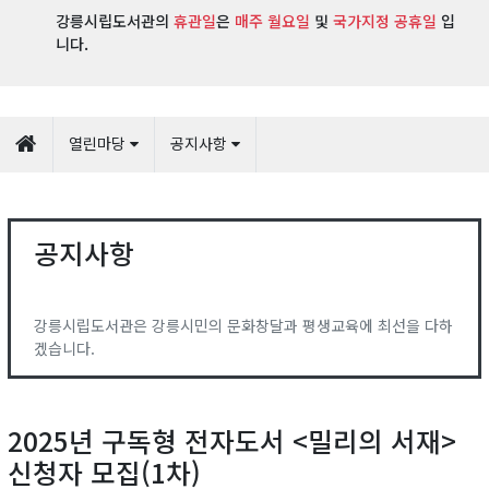
강릉시립도서관의
휴관일
은
매주 월요일
및
국가지정 공휴일
입
니다.
열린마당
공지사항
공지사항
강릉시립도서관은 강릉시민의 문화창달과 평생교육에 최선을 다하
겠습니다.
2025년 구독형 전자도서 <밀리의 서재>
신청자 모집(1차)