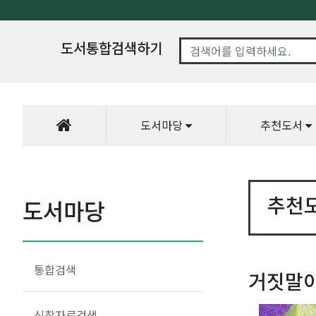
도서통합검색하기
도서마당
추천도서
추천
도서마당
통합검색
거짓말이
신착자료검색