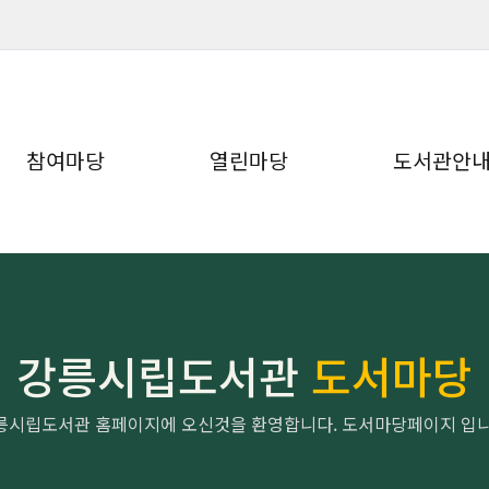
참여마당
열린마당
도서관안
강릉시립도서관
도서마당
릉시립도서관 홈페이지에 오신것을 환영합니다. 도서마당페이지 입니