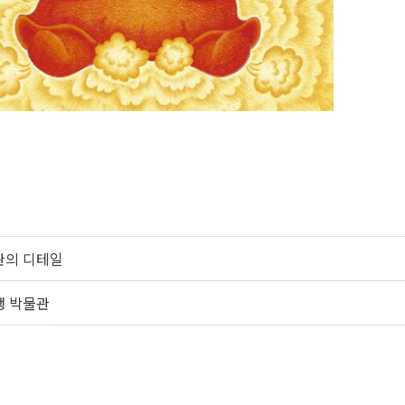
관의 디테일
생 박물관