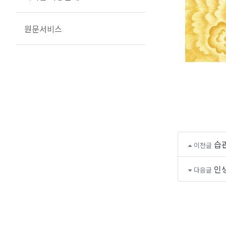
원문서비스
습
이전글
인
다음글