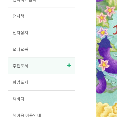
전자책
전자잡지
오디오북
추천도서
희망도서
책바다
책이음 이용안내