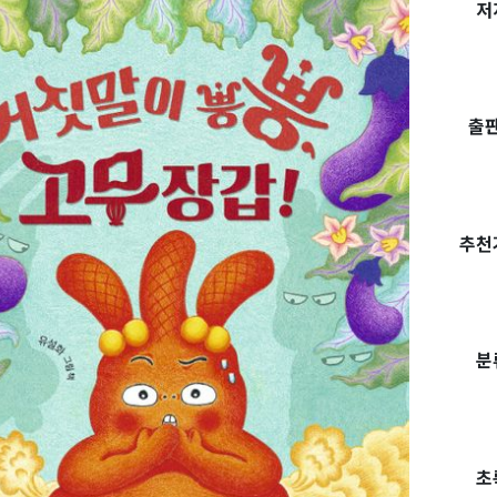
저
출
추천
분
초