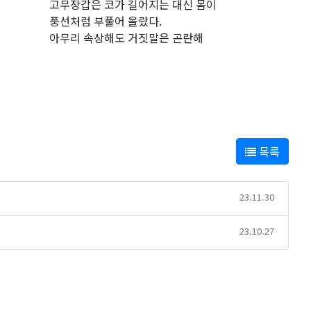
고무장갑은 코가 길어지는 대신 몸이
풍선처럼 부풀어 올랐다.
아무리 속상해도 거짓말은 곤란해
목록
23.11.30
23.10.27