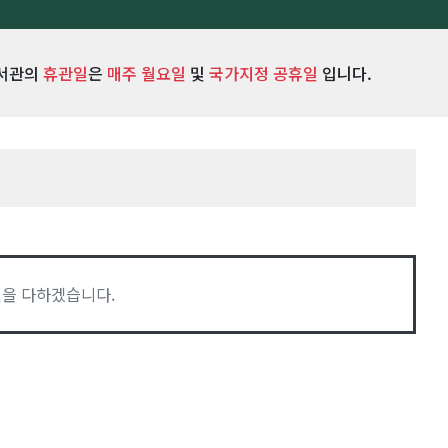
서관의
휴관일
은
매주 월요일
및
국가지정 공휴일
입니다.
을 다하겠습니다.