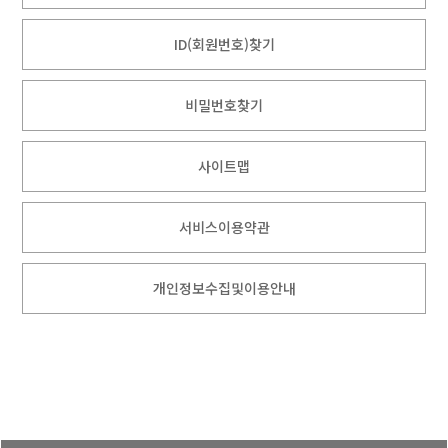
ID(회원번호)찾기
비밀번호찾기
사이트맵
서비스이용약관
개인정보수집및이용안내