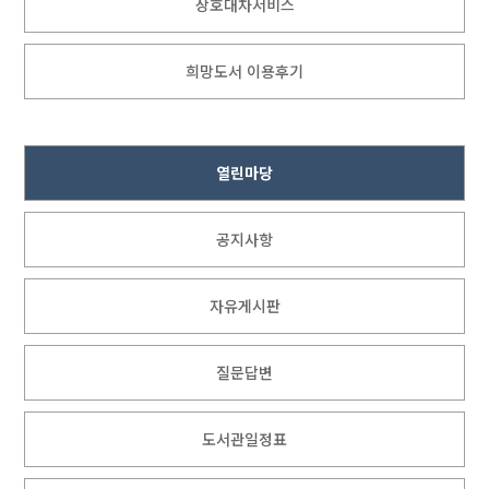
상호대차서비스
희망도서 이용후기
열린마당
공지사항
자유게시판
질문답변
도서관일정표