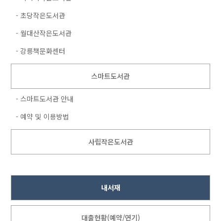
- 초당작은도서관
- 월대산작은도서관
- 강릉책문화센터
스마트도서관
- 스마트도서관 안내
- 예약 및 이용방법
사립작은도서관
내서재
대출현황(예약/연기)