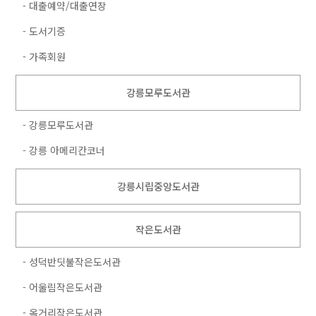
- 대출예약/대출연장
- 도서기증
- 가족회원
강릉모루도서관
- 강릉모루도서관
- 강릉 아메리칸코너
강릉시립중앙도서관
작은도서관
- 성덕반딧불작은도서관
- 어울림작은도서관
- 옥거리작은도서관