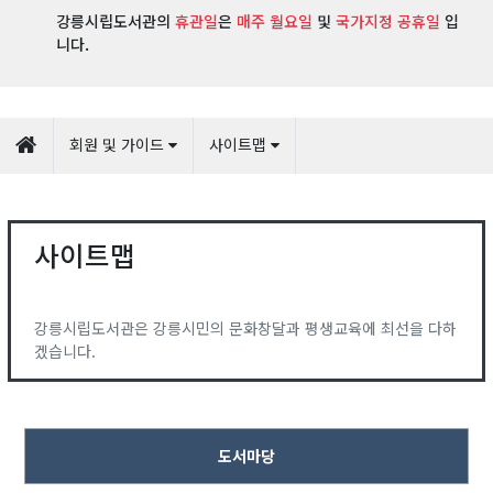
강릉시립도서관의
휴관일
은
매주 월요일
및
국가지정 공휴일
입
니다.
회원 및 가이드
사이트맵
사이트맵
강릉시립도서관은 강릉시민의 문화창달과 평생교육에 최선을 다하
겠습니다.
도서마당