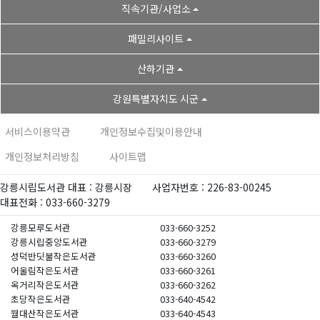
직속기관/사업소
패밀리사이트
산하기관
강원특별자치도 시군
서비스이용약관
개인정보수집및이용안내
개인정보처리방침
사이트맵
강릉시립도서관 대표 : 강릉시장
사업자번호 : 226-83-00245
대표전화 : 033-660-3279
강릉모루도서관
033-660-3252
강릉시립중앙도서관
033-660-3279
성덕반딧불작은도서관
033-660-3260
어울림작은도서관
033-660-3261
옥거리작은도서관
033-660-3262
초당작은도서관
033-640-4542
월대산작은도서관
033-640-4543