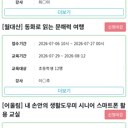
강사
최○미
더보기
[월대산] 동화로 읽는 문해력 여행
신청마감
접수기간
2026-07-06 10시 ~ 2026-07-27 00시
교육기간
2026-07-29 ~ 2026-08-12
교육대상
초등학생 12명
강사
이○주
더보기
[어울림] 내 손안의 생활도우미 시니어 스마트폰 활
용 교실
신청마감