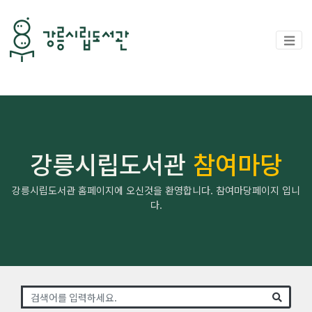
강릉시립도서관
참여마당
강릉시립도서관 홈페이지에 오신것을 환영합니다. 참여마당페이지 입니
다.