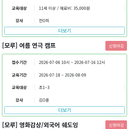
교육대상
11세 이상 / 재료비: 35,000원
강사
전O희
더보기
[모루] 여름 연극 캠프
신청마감
접수기간
2026-07-06 10시 ~ 2026-07-16 12시
교육기간
2026-07-18 ~ 2026-08-09
교육대상
초1~3
강사
김O훈
더보기
[모루] 영화감상/외국어 쉐도잉
신청마감