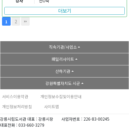
강사
전O숙
더보기
2
1
직속기관/사업소
패밀리사이트
산하기관
강원특별자치도 시군
서비스이용약관
개인정보수집및이용안내
개인정보처리방침
사이트맵
강릉시립도서관 대표 : 강릉시장
사업자번호 : 226-83-00245
대표전화 : 033-660-3279