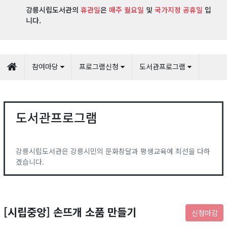
강릉시립도서관의
휴관일
은
매주 월요일
및
국가지정 공휴일
입
니다.
참여마당
프로그램신청
도서관프로그램
도서관프로그램
강릉시립도서관은 강릉시민의 문화창달과 평생교육에 최선을 다하
겠습니다.
[시립중앙] 손뜨개 소품 만들기
신청마감