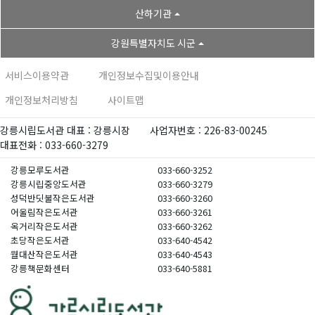
산하기관
강원특별자치도 시군
서비스이용약관
개인정보수집및이용안내
개인정보처리방침
사이트맵
강릉시립도서관 대표 : 강릉시장
사업자번호 : 226-83-00245
대표전화 : 033-660-3279
강릉모루도서관
033-660-3252
강릉시립중앙도서관
033-660-3279
성덕반딧불작은도서관
033-660-3260
어울림작은도서관
033-660-3261
옥거리작은도서관
033-660-3262
초당작은도서관
033-640-4542
월대산작은도서관
033-640-4543
강릉책문화센터
033-640-5881