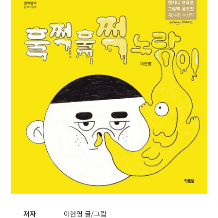
저자
이현영 글/그림