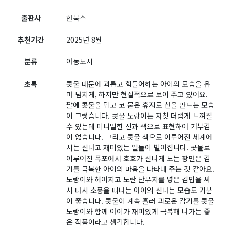
출판사
현북스
추천기간
2025년 8월
분류
아동도서
초록
콧물 때문에 괴롭고 힘들어하는 아이의 모습을 유
머 넘치게, 하지만 현실적으로 보여 주고 있어요.
팔에 콧물을 닦고 코 묻은 휴지로 산을 만드는 모습
이 그렇습니다. 콧물 노랑이는 자칫 더럽게 느껴질
수 있는데 미니멀한 선과 색으로 표현하여 거부감
이 없습니다. 그리고 콧물 색으로 이루어진 세계에
서는 신나고 재미있는 일들이 벌어집니다. 콧물로
이루어진 폭포에서 호호가 신나게 노는 장면은 감
기를 극복한 아이의 마음을 나타내 주는 것 같아요.
노랑이와 헤어지고 노란 단무지를 넣은 김밥을 싸
서 다시 소풍을 떠나는 아이의 신나는 모습도 기분
이 좋습니다. 콧물이 계속 흘러 괴로운 감기를 콧물
노랑이와 함께 아이가 재미있게 극복해 나가는 좋
은 작품이라고 생각합니다.