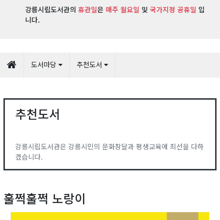
강릉시립도서관의
휴관일
은
매주 월요일
및
국가지정 공휴일
입
니다.
도서마당
추천도서
추천도서
강릉시립도서관은 강릉시민의 문화창달과 평생교육에 최선을 다하
겠습니다.
훌쩍훌쩍 노랑이