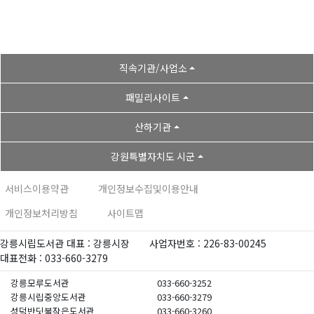
직속기관/사업소
패밀리사이트
산하기관
강원특별자치도 시군
서비스이용약관
개인정보수집및이용안내
개인정보처리방침
사이트맵
강릉시립도서관 대표 : 강릉시장
사업자번호 : 226-83-00245
대표전화 : 033-660-3279
강릉모루도서관
033-660-3252
강릉시립중앙도서관
033-660-3279
성덕반딧불작은도서관
033-660-3260