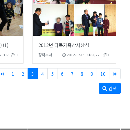
(1)
2012년 다독가족상시상식
2,837
0
정책부서
2012-12-09
4,223
0
1
2
3
4
5
6
7
8
9
10
검색