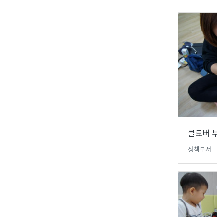
클로버 부
정책부서