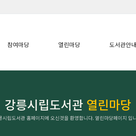
참여마당
열린마당
도서관안
강릉시립도서관
열린마당
릉시립도서관 홈페이지에 오신것을 환영합니다. 열린마당페이지 입니