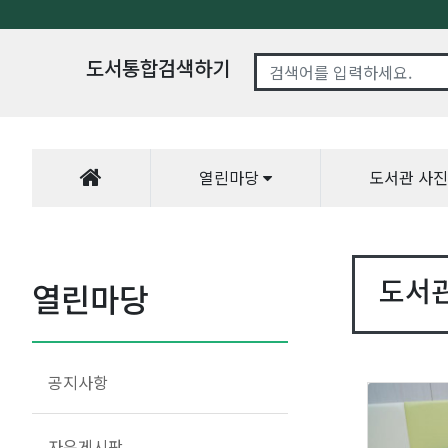
도서통합검색하기
열린마당
도서관 사
도서
열린마당
공지사항
자유게시판