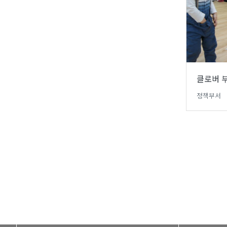
클로버 부
정책부서