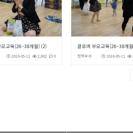
모교육(26~38개월) (2)
클로버 부모교육(26~38개월) 
2016-05-11
2,802
0
정책부서
2016-05-11