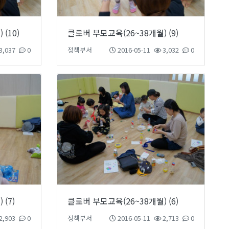
(10)
클로버 부모교육(26~38개월) (9)
3,037
0
정책부서
2016-05-11
3,032
0
(7)
클로버 부모교육(26~38개월) (6)
2,903
0
정책부서
2016-05-11
2,713
0