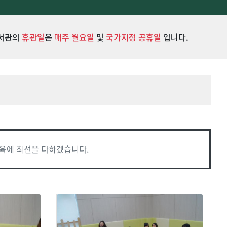
서관의
휴관일
은
매주 월요일
및
국가지정 공휴일
입니다.
육에 최선을 다하겠습니다.