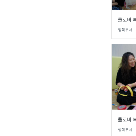
클로버 부
정책부서
클로버 부
정책부서