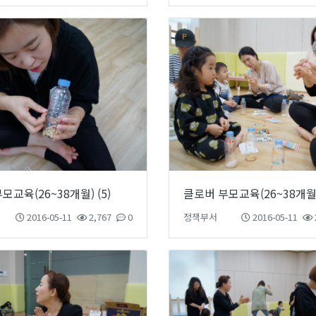
모교육(26~38개월) (5)
클로버 부모교육(26~38개월) 
2016-05-11
2,767
0
정책부서
2016-05-11