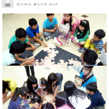
11-09-20
3,775 회
0 건