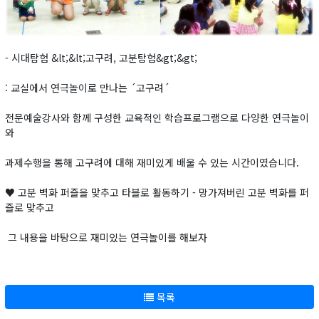
- 시대탐험 &lt;&lt;고구려, 고분탐험&gt;&gt;
: 교실에서 연극놀이로 만나는 ´고구려´
전문예술강사와 함께 구성한 교육적인 학습프로그램으로 다양한 연극놀이
와
과제수행을 통해 고구려에 대해 재미있게 배울 수 있는 시간이였습니다.
♥ 고분 벽화 퍼즐을 맞추고 타블로 활동하기 - 망가져버린 고분 벽화를 퍼
즐로 맞추고
그 내용을 바탕으로 재미있는 연극놀이를 해보자
목록