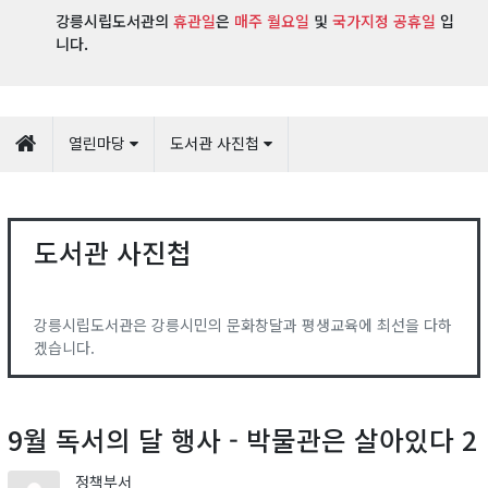
강릉시립도서관의
휴관일
은
매주 월요일
및
국가지정 공휴일
입
니다.
열린마당
도서관 사진첩
도서관 사진첩
강릉시립도서관은 강릉시민의 문화창달과 평생교육에 최선을 다하
겠습니다.
9월 독서의 달 행사 - 박물관은 살아있다 2
정책부서