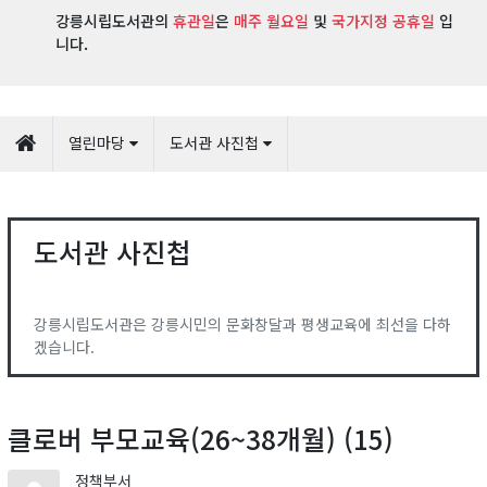
강릉시립도서관의
휴관일
은
매주 월요일
및
국가지정 공휴일
입
니다.
열린마당
도서관 사진첩
도서관 사진첩
강릉시립도서관은 강릉시민의 문화창달과 평생교육에 최선을 다하
겠습니다.
클로버 부모교육(26~38개월) (15)
정책부서