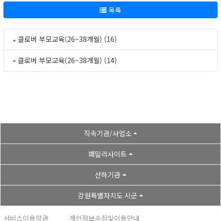
목록
클로버 부모교육(26~38개월) (16)
클로버 부모교육(26~38개월) (14)
직속기관/사업소
패밀리사이트
산하기관
강원특별자치도 시군
서비스이용약관
개인정보수집및이용안내