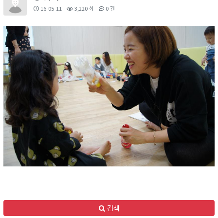
16-05-11
3,220 회
0 건
검색