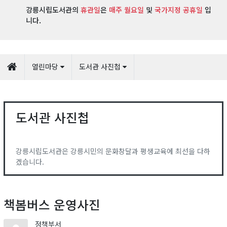
강릉시립도서관의
휴관일
은
매주 월요일
및
국가지정 공휴일
입
니다.
열린마당
도서관 사진첩
도서관 사진첩
강릉시립도서관은 강릉시민의 문화창달과 평생교육에 최선을 다하
겠습니다.
책봄버스 운영사진
정책부서