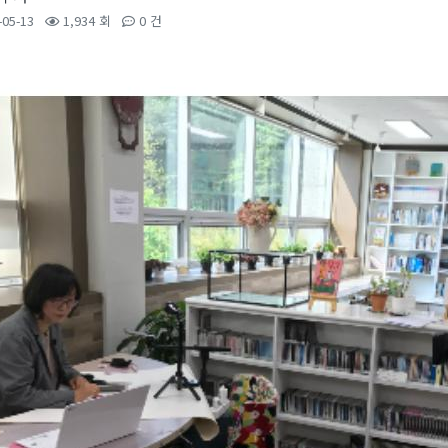
-05-13
1,934 회
0 건