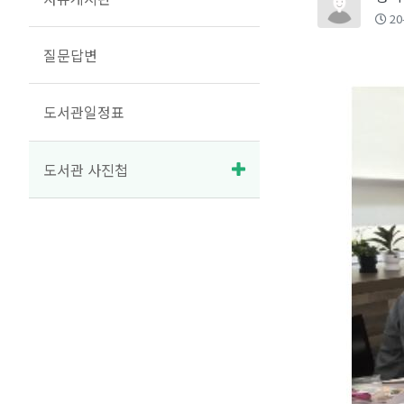
20
질문답변
도서관일정표
도서관 사진첩