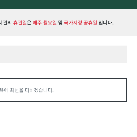
서관의
휴관일
은
매주 월요일
및
국가지정 공휴일
입니다.
육에 최선을 다하겠습니다.