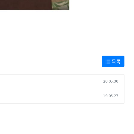
목록
20.05.30
19.05.27