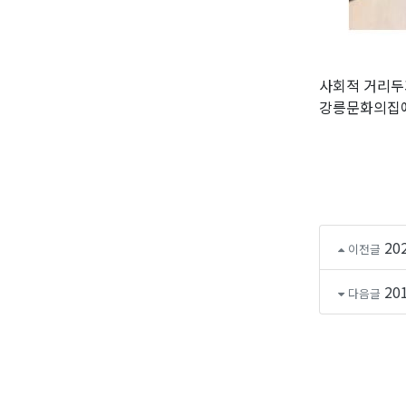
사회적 거리두
강릉문화의집에
2
이전글
20
다음글