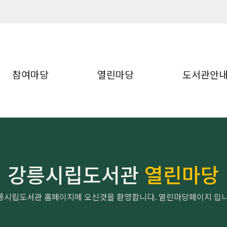
참여마당
열린마당
도서관안
강릉시립도서관
열린마당
릉시립도서관 홈페이지에 오신것을 환영합니다. 열린마당페이지 입니