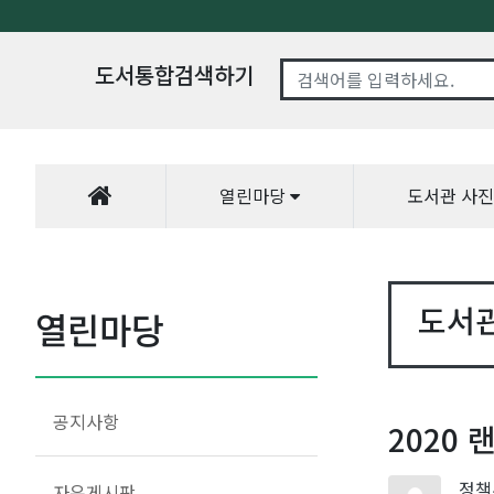
도서통합검색하기
열린마당
도서관 사
도서
열린마당
공지사항
2020
정책
자유게시판