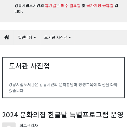
강릉시립도서관의
휴관일
은
매주 월요일
및
국가지정 공휴일
입
니다.
열린마당
도서관 사진첩
도서관 사진첩
강릉시립도서관은 강릉시민의 문화창달과 평생교육에 최선을 다하
겠습니다.
2024 문화의집 한글날 특별프로그램 운영
최고관리자