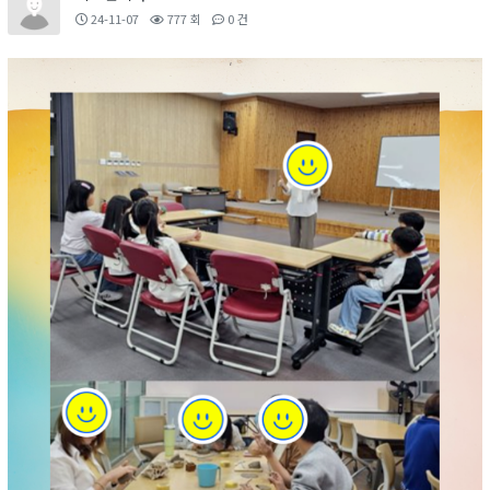
24-11-07
777 회
0 건