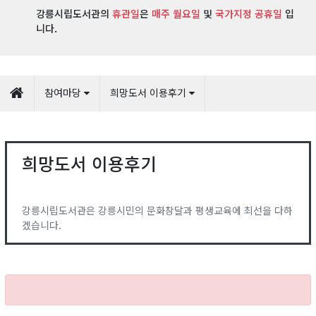
강릉시립도서관의
휴관일
은
매주 월요일
및
국가지정 공휴일
입
니다.
참여마당
희망도서 이용후기
희망도서 이용후기
강릉시립도서관은 강릉시민의 문화창달과 평생교육에 최선을 다하
겠습니다.