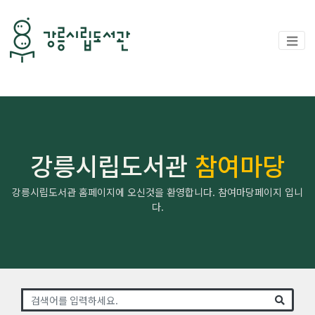
강릉시립도서관
참여마당
강릉시립도서관 홈페이지에 오신것을 환영합니다. 참여마당페이지 입니
다.