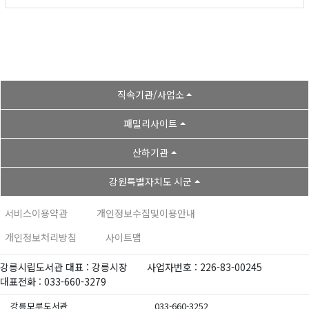
직속기관/사업소
패밀리사이트
산하기관
강원특별자치도 시군
서비스이용약관
개인정보수집및이용안내
개인정보처리방침
사이트맵
강릉시립도서관 대표 : 강릉시장
사업자번호 : 226-83-00245
대표전화 : 033-660-3279
강릉모루도서관
033-660-3252