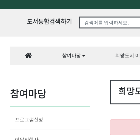
도서통합검색하기
참여마당
희망도서 
희망
참여마당
프로그램신청
이달의행사