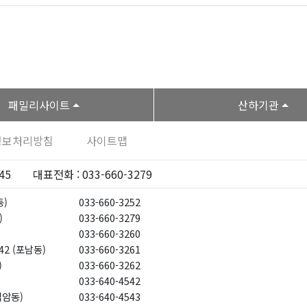
패밀리사이트
산하기관
정보처리방침
사이트맵
45
대표전화 : 033-660-3279
동)
033-660-3252
)
033-660-3279
033-660-3260
42 (포남동)
033-660-3261
)
033-660-3262
033-640-4542
입암동)
033-640-4543