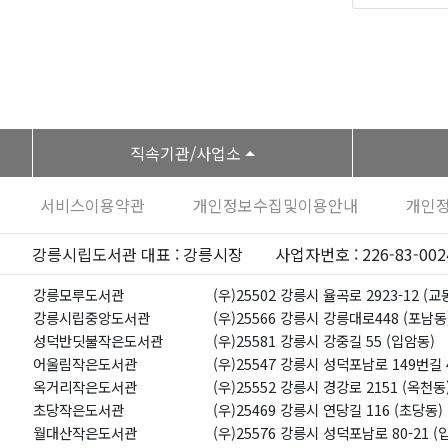
직속기관/사업소
서비스이용약관
개인정보수집및이용안내
개인
강릉시립도서관 대표 : 강릉시장
사업자번호 : 226-83-002
강릉모루도서관
(우)25502 강릉시 율곡로 2923-12 (교
강릉시립중앙도서관
(우)25566 강릉시 강릉대로448 (포남동
성덕반딧불작은도서관
(우)25581 강릉시 강중길 55 (입암동)
어울림작은도서관
(우)25547 강릉시 성덕포남로 149번길 
옥거리작은도서관
(우)25552 강릉시 경강로 2151 (옥천동
초당작은도서관
(우)25469 강릉시 연당길 116 (초당동)
월대산작은도서관
(우)25576 강릉시 성덕포남로 80-21 (