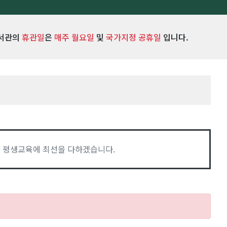
서관의
휴관일
은
매주 월요일
및
국가지정 공휴일
입니다.
 평생교육에 최선을 다하겠습니다.