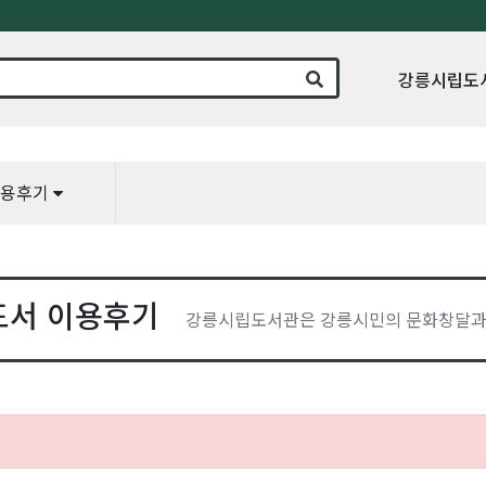
강릉시립도
이용후기
도서 이용후기
강릉시립도서관은 강릉시민의 문화창달과