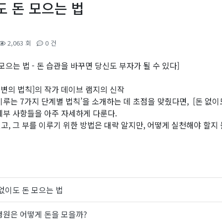
도 돈 모으는 법
2,063 회
0 건
 모으는 법 - 돈 습관을 바꾸면 당신도 부자가 될 수 있다]
불변의 법칙]의 작가 데이브 램지의 신작
이루는 7가지 단계별 법칙’을 소개하는 데 초점을 맞췄다면, [돈 없이
세부 사항들을 아주 자세하게 다룬다.
고, 그 부를 이루기 위한 방법은 대략 알지만, 어떻게 실천해야 할지 
없이도 돈 모으는 법
행원은 어떻게 돈을 모을까?