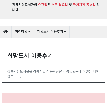
강릉시립도서관의
휴관일
은
매주 월요일
및
국가지정 공휴일
입
니다.
참여마당
희망도서 이용후기
희망도서 이용후기
강릉시립도서관은 강릉시민의 문화창달과 평생교육에 최선을 다하
겠습니다.