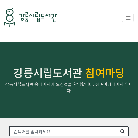
강릉시립도서관
참여마당
강릉시립도서관 홈페이지에 오신것을 환영합니다. 참여마당페이지 입니
다.