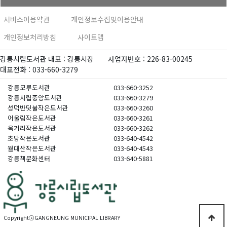
서비스이용약관
개인정보수집및이용안내
개인정보처리방침
사이트맵
강릉시립도서관 대표 : 강릉시장
사업자번호 : 226-83-00245
대표전화 : 033-660-3279
강릉모루도서관
033-660-3252
강릉시립중앙도서관
033-660-3279
성덕반딧불작은도서관
033-660-3260
어울림작은도서관
033-660-3261
옥거리작은도서관
033-660-3262
초당작은도서관
033-640-4542
월대산작은도서관
033-640-4543
강릉책문화센터
033-640-5881
CopyrightⓒGANGNEUNG MUNICIPAL LIBRARY