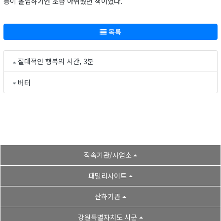
등이 몰입하기엔 조금 아쉬웠던 책이었다.
목록
절대적인 행복의 시간, 3분
버터
직속기관/사업소
패밀리사이트
산하기관
강원특별자치도 시군