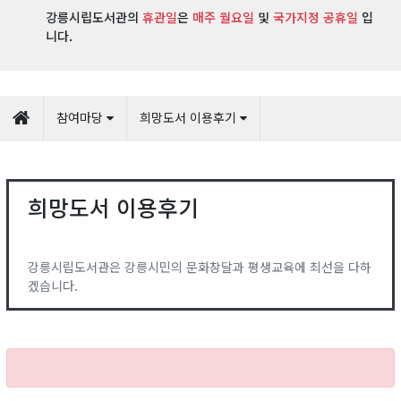
강릉시립도서관의
휴관일
은
매주 월요일
및
국가지정 공휴일
입
니다.
참여마당
희망도서 이용후기
희망도서 이용후기
강릉시립도서관은 강릉시민의 문화창달과 평생교육에 최선을 다하
겠습니다.