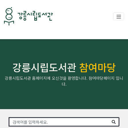
강릉시립도서관
참여마당
강릉시립도서관 홈페이지에 오신것을 환영합니다. 참여마당페이지 입니
다.