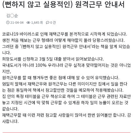
(뻔하지 않고 실용적인) 원격근무 안내서
김○순
21-04-04
1,645 회
0 건
코로나19 바이러스로 인해 재택근무를 본격적으로 시작하게 되었습니다.
생전 처음 해보는 근무 형태라 어떻게 해야할지 몰라 당황스러웠습니다.
그러던 중 '(뻔하지 않고 실용적인) 원격근무 안내서'라는 책을 알게 되었습
니다.
희망도서를 신청하고 3월 5일 대출 받아서 읽어보았습니다.
국내도서가 아니라 100% 우리나라 근무 실적과 맞아떨어지는 것은 아니었
지만,
원격근무를 할 때 챙겨두면 좋은 점에 대해 알 수 있어 유익했습니다.
엄밀히 말해서 재택근무와 원격근무는 다른 의미이지만 집에서 일을 한다
는 점은 동일하여 책에서 참고할만한 것들을 메모하여 적용해봤습니다.
집 안의 특정 테이블을 근무 책상으로 하여 그 테이블은 근무 관련된 자료만
놓고 지정된 시간에 딱 맞춰 근무할 수 있게끔 하자 일의 능률이 오르는 것
같습니다.
재택근무할 때 이런 저런 참고할 사항들이 많아서 한번 읽어볼만 합니다. 감
사합니다.