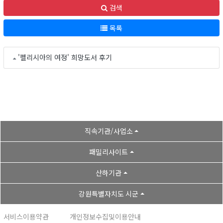
검색
목록
'펠리시아의 여정' 희망도서 후기
직속기관/사업소
패밀리사이트
산하기관
강원특별자치도 시군
서비스이용약관
개인정보수집및이용안내