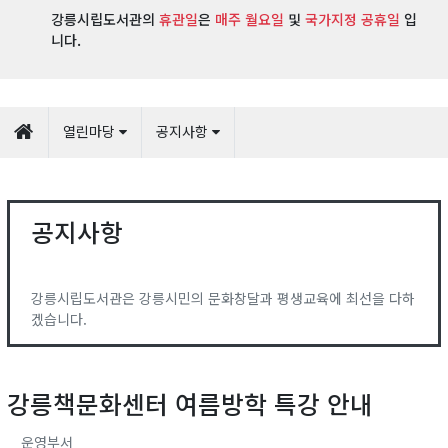
강릉시립도서관의
휴관일
은
매주 월요일
및
국가지정 공휴일
입
니다.
열린마당
공지사항
공지사항
강릉시립도서관은 강릉시민의 문화창달과 평생교육에 최선을 다하
겠습니다.
강릉책문화센터 여름방학 특강 안내
운영부서