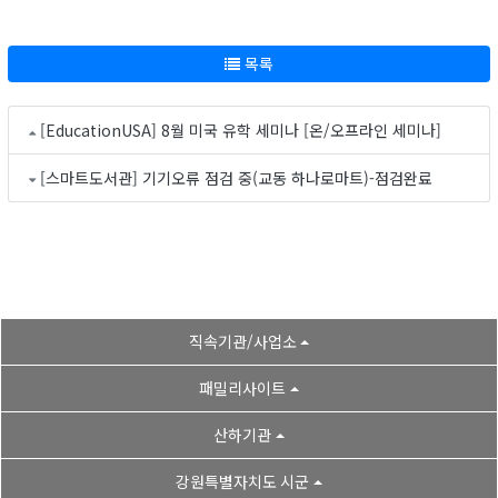
목록
[EducationUSA] 8월 미국 유학 세미나 [온/오프라인 세미나]
[스마트도서관] 기기오류 점검 중(교동 하나로마트)-점검완료
직속기관/사업소
패밀리사이트
산하기관
강원특별자치도 시군