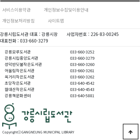
서비스이용약관
개인정보수집및이용안내
개인정보처리방침
사이트맵
강릉시립도서관 대표 : 강릉시장
사업자번호 : 226-83-00245
대표전화 : 033-660-3279
강릉모루도서관
033-660-3252
강릉시립중앙도서관
033-660-3279
성덕반딧불작은도서관
033-660-3260
어울림작은도서관
033-660-3261
옥거리작은도서관
033-660-3262
초당작은도서관
033-640-4542
월대산작은도서관
033-640-4543
강릉책문화센터
033-640-5881
CopyrightⓒGANGNEUNG MUNICIPAL LIBRARY