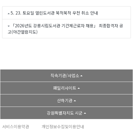
5. 23. 토요일 열린도서관 북적북적 우천 취소 안내
「2026년도 강릉시립도서관 기간제근로자 채용」 최종합격자 공
고(야간열람지도)
직속기관/사업소
패밀리사이트
산하기관
강원특별자치도 시군
서비스이용약관
개인정보수집및이용안내