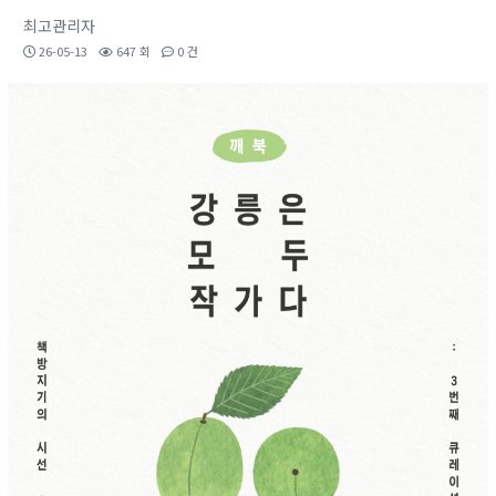
최고관리자
26-05-13
647 회
0 건