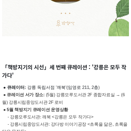
「책방지기의 시선」세 번째 큐레이션 : '강릉은 모두 작
가다'
● 큐레이터:
강릉 독립서점 '깨북'(임영로 211, 2층
)
● 큐레이션 서가 장소:
(5월)
강릉모루도서관 2F 종합자료실 → (6
월) 강릉시립중앙도서관 2F 로비
●
5월 책방지기 큐레이션 운영상황
- 강릉모루도서관: 깨북 <강릉은 모두 작가다>
- 강릉시립중앙도서관:
강다방 이야기공장 <초록을 닮은, 초록을