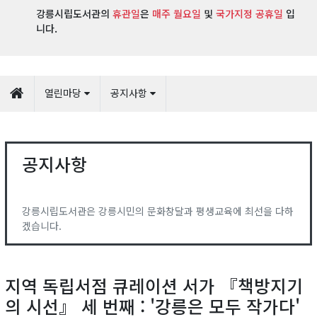
강릉시립도서관의
휴관일
은
매주 월요일
및
국가지정 공휴일
입
니다.
열린마당
공지사항
공지사항
강릉시립도서관은 강릉시민의 문화창달과 평생교육에 최선을 다하
겠습니다.
지역 독립서점 큐레이션 서가 『책방지기
의 시선』 세 번째 : '강릉은 모두 작가다'