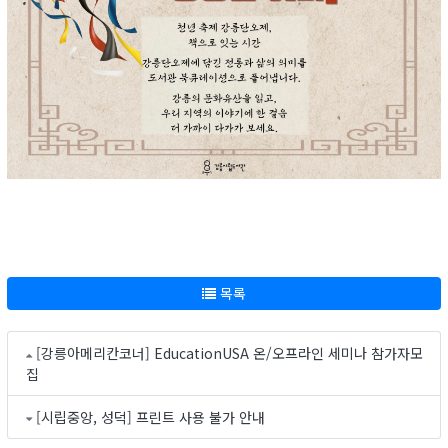
목록
[강릉아메리칸코너] EducationUSA 온/오프라인 세미나 참가자모
집
[시립중앙, 성덕] 프린트 사용 불가 안내