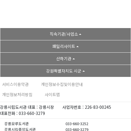
직속기관/사업소
패밀리사이트
산하기관
강원특별자치도 시군
서비스이용약관
개인정보수집및이용안내
개인정보처리방침
사이트맵
강릉시립도서관 대표 : 강릉시장
사업자번호 : 226-83-00245
대표전화 : 033-660-3279
강릉모루도서관
033-660-3252
강릉시립중앙도서관
033-660-3279