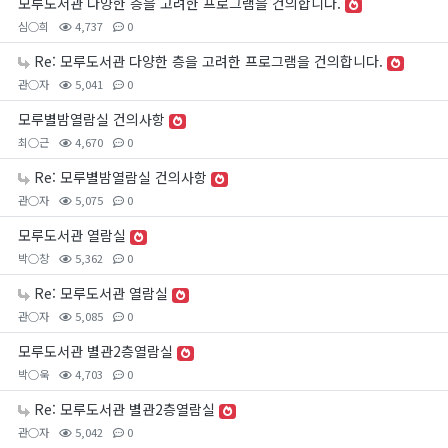
모루도서관 다양한 층을 고려한 프로그램을 건의합니다.
심○희
4,737
0
Re: 모루도서관 다양한 층을 고려한 프로그램을 건의합니다.
관○자
5,041
0
모루별밤열람실 건의사항
최○근
4,670
0
Re: 모루별밤열람실 건의사항
관○자
5,075
0
모루도서관 열람실
박○창
5,362
0
Re: 모루도서관 열람실
관○자
5,085
0
모루도서관 별관2층열람실
박○욱
4,703
0
Re: 모루도서관 별관2층열람실
관○자
5,042
0