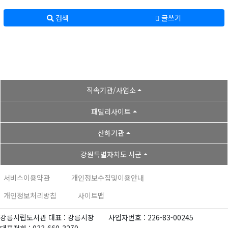
검색
글쓰기
직속기관/사업소
패밀리사이트
산하기관
강원특별자치도 시군
서비스이용약관
개인정보수집및이용안내
개인정보처리방침
사이트맵
강릉시립도서관 대표 : 강릉시장
사업자번호 : 226-83-00245
대표전화 : 033-660-3279