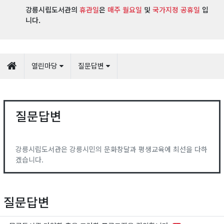
강릉시립도서관의
휴관일
은
매주 월요일
및
국가지정 공휴일
입
니다.
열린마당
질문답변
질문답변
강릉시립도서관은 강릉시민의 문화창달과 평생교육에 최선을 다하
겠습니다.
질문답변