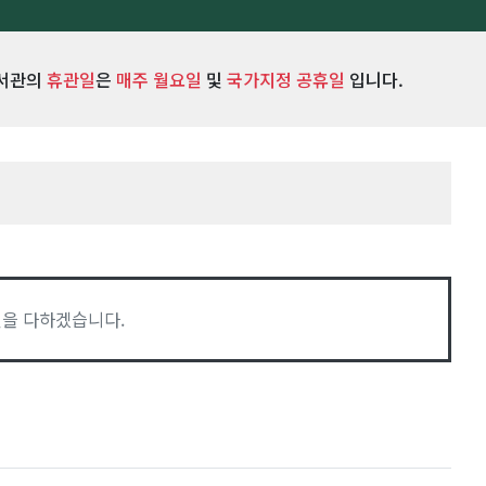
서관의
휴관일
은
매주 월요일
및
국가지정 공휴일
입니다.
을 다하겠습니다.