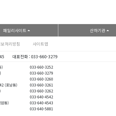
패밀리사이트
산하기관
정보처리방침
사이트맵
45
대표전화 : 033-660-3279
동)
033-660-3252
)
033-660-3279
033-660-3260
42 (포남동)
033-660-3261
)
033-660-3262
033-640-4542
입암동)
033-640-4543
033-640-5881