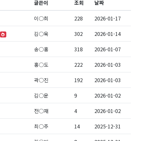
글쓴이
조회
날짜
이○희
228
2026-01-17
김○욱
302
2026-01-14
송○홍
318
2026-01-07
홍○도
222
2026-01-03
곽○진
192
2026-01-03
김○운
9
2026-01-02
전○재
4
2026-01-02
최○주
14
2025-12-31