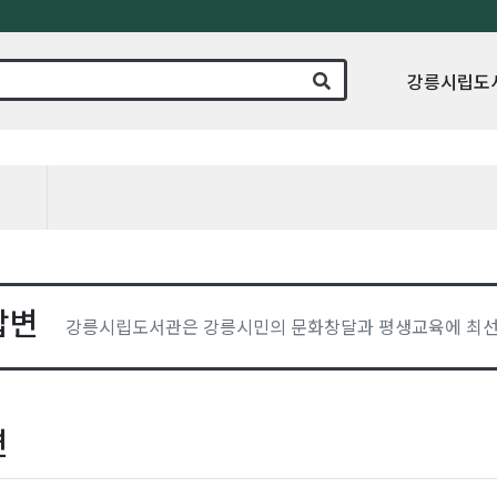
강릉시립도
답변
강릉시립도서관은 강릉시민의 문화창달과 평생교육에 최선
변