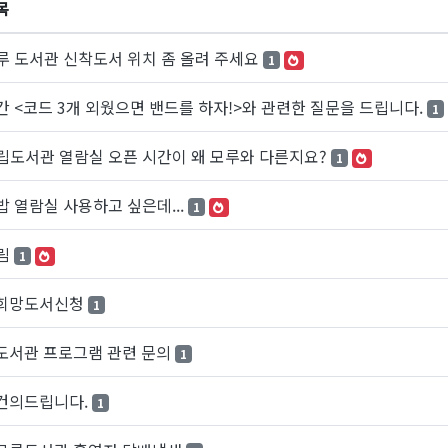
목
루 도서관 신착도서 위치 좀 올려 주세요
1
간 < 코드 3개 외웠으면 밴드를 하자!>와 관련한 질문을 드립니다.
1
립도서관 열람실 오픈 시간이 왜 모루와 다른지요?
1
밥 열람실 사용하고 싶은데...
1
림
1
희망도서신청
1
도서관 프로그램 관련 문의
1
건의드립니다.
1