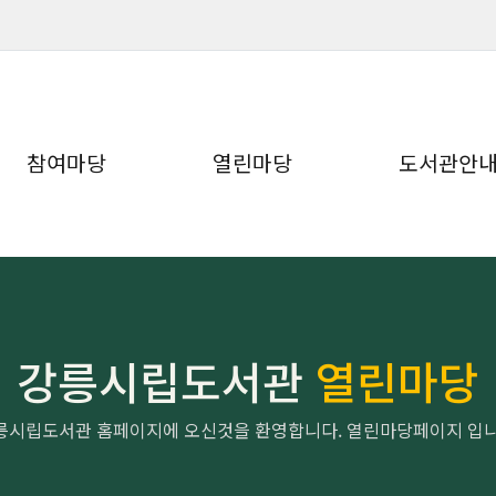
참여마당
열린마당
도서관안
강릉시립도서관
열린마당
릉시립도서관 홈페이지에 오신것을 환영합니다. 열린마당페이지 입니