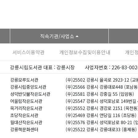
직속기관/사업소
서비스이용약관
개인정보수집및이용안내
개인
강릉시립도서관 대표 : 강릉시장
사업자번호 : 226-83-002
강릉모루도서관
(우)25502 강릉시 율곡로 2923-12 (교
강릉시립중앙도서관
(우)25566 강릉시 강릉대로448 (포남동
성덕반딧불작은도서관
(우)25581 강릉시 강중길 55 (입암동)
어울림작은도서관
(우)25547 강릉시 성덕포남로 149번길 
옥거리작은도서관
(우)25552 강릉시 경강로 2151 (옥천동
초당작은도서관
(우)25469 강릉시 연당길 116 (초당동)
월대산작은도서관
(우)25576 강릉시 성덕포남로 80-21 (
강릉책문화센터
(우)25522 강릉시 강릉대로33 (홍제동)