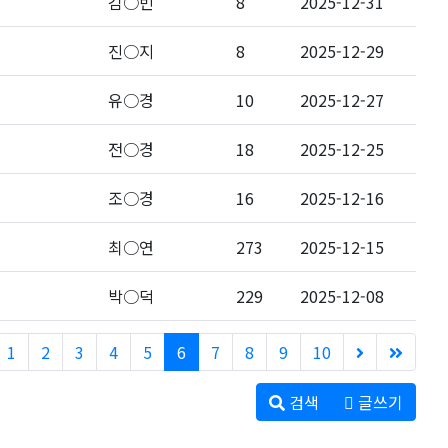
김○빈
8
2025-12-31
진○지
8
2025-12-29
유○경
10
2025-12-27
전○경
18
2025-12-25
조○경
16
2025-12-16
최○연
273
2025-12-15
박○덕
229
2025-12-08
1
2
3
4
5
6
7
8
9
10
검색
글쓰기