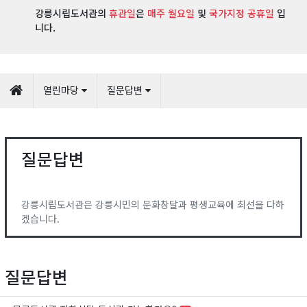
강릉시립도서관의
휴관일
은
매주 월요일
및
국가지정 공휴일
입
니다.
열린마당
질문답변
질문답변
강릉시립도서관은 강릉시민의 문화창달과 평생교육에 최선을 다하
겠습니다.
질문답변